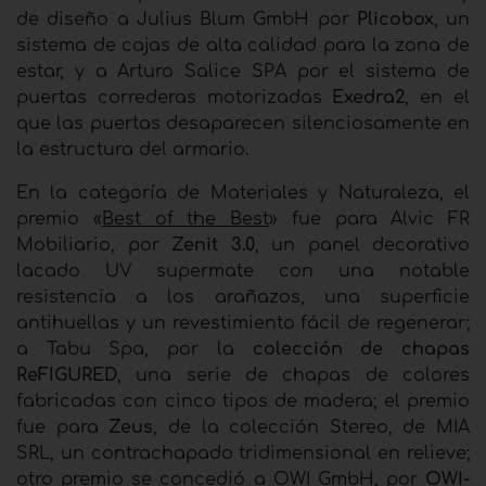
de diseño a Julius Blum GmbH por
Plicobox
, un
sistema de cajas de alta calidad para la zona de
estar, y a Arturo Salice SPA por el sistema de
puertas correderas motorizadas
Exedra2
, en el
que las puertas desaparecen silenciosamente en
la estructura del armario.
En la categoría de Materiales y Naturaleza, el
premio «
Best of the Best
» fue para Alvic FR
Mobiliario, por
Zenit 3.0
, un panel decorativo
lacado UV supermate con una notable
resistencia a los arañazos, una superficie
antihuellas y un revestimiento fácil de regenerar;
a Tabu Spa, por la
colección de
chapas
ReFIGURED
, una serie de chapas de colores
fabricadas con cinco tipos de madera; el premio
fue para
Zeus
, de la colección Stereo, de MIA
SRL, un contrachapado tridimensional en relieve;
otro premio se concedió a OWI GmbH, por
OWI-