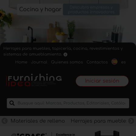
Herrajes para muebles, tapicería, cocina, revestimientos y
sistemas de amueblamiento.
Home
Journal
Quienes somos
Contactos
es
Iniciar sesión
Materiales de relleno
Herrajes para muebles