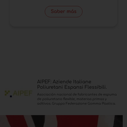
Saber más
AIPEF: Aziende Italiane
Poliuretani Espansi Flessibili.
Asociación nacional de fabricantes de espuma
de poliuretano flexible, materias primas y
aditivos. Gruppo Federazione Gomma Plastica.