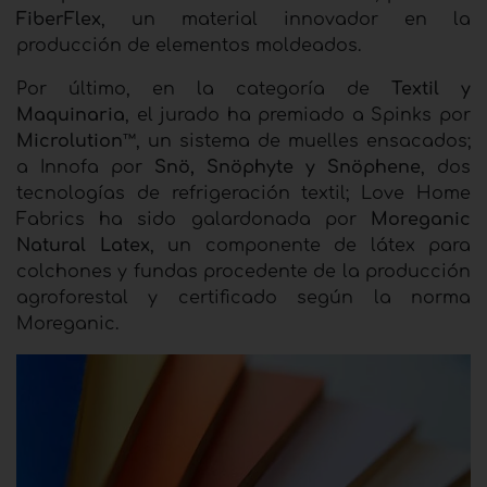
FiberFlex
, un material innovador en la
producción de elementos moldeados.
Por último, en la categoría de
Textil y
Maquinaria
, el jurado ha premiado a Spinks por
Microlution
™, un sistema de muelles ensacados;
a Innofa por
Snö,
Snöphyte y Snöphene
, dos
tecnologías de refrigeración textil; Love Home
Fabrics ha sido galardonada por
Moreganic
Natural Latex
, un componente de látex para
colchones y fundas procedente de la producción
agroforestal y certificado según la norma
Moreganic.