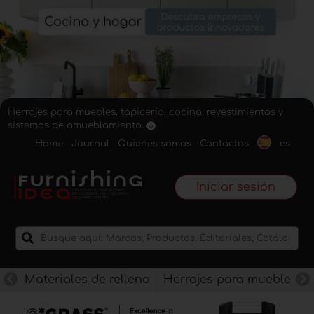
Herrajes para muebles, tapicería, cocina, revestimientos y
sistemas de amueblamiento.
Home
Journal
Quienes somos
Contactos
es
Iniciar sesión
Materiales de relleno
Herrajes para muebles