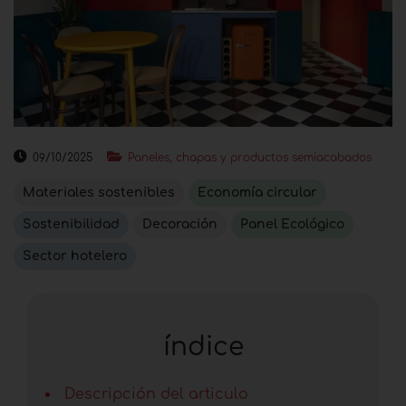
09/10/2025
Paneles, chapas y productos semiacabados
Materiales sostenibles
Economía circular
Sostenibilidad
Decoración
Panel Ecológico
Sector hotelero
índice
Descripción del articulo