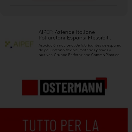
AIPEF: Aziende Italiane
Poliuretani Espansi Flessibili.
Asociación nacional de fabricantes de espuma
de poliuretano flexible, materias primas y
aditivos. Gruppo Federazione Gomma Plastica.