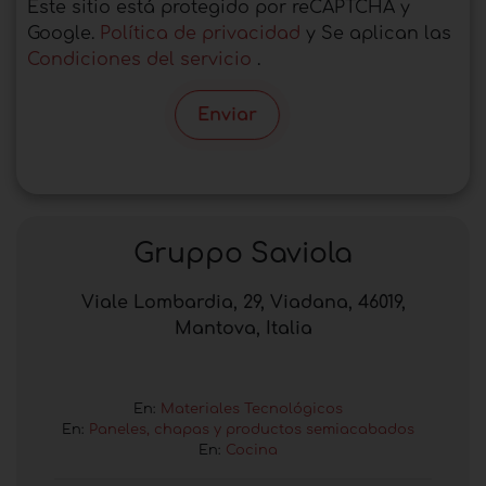
Este sitio está protegido por reCAPTCHA y
Google.
Política de privacidad
y Se aplican las
Condiciones del servicio
.
Enviar
Gruppo Saviola
Viale Lombardia, 29, Viadana, 46019,
Mantova, Italia
En:
Materiales Tecnológicos
En:
Paneles, chapas y productos semiacabados
En:
Cocina