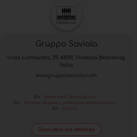
Gruppo Saviola
Viale Lombardia, 29, 46019, Viadana (Mantova),
Italia
www.grupposaviola.com
En:
Materiales Tecnológicos
En:
Paneles, chapas y productos semiacabados
En:
Cocina
Descubra los detalles