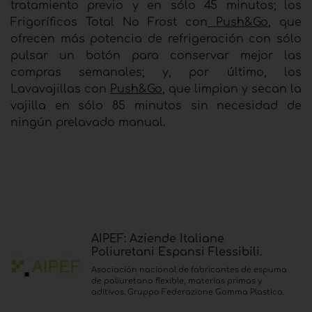
tratamiento previo y en sólo 45 minutos; los
Frigoríficos Total No Frost con
Push&Go
, que
ofrecen más potencia de refrigeración con sólo
pulsar un botón para conservar mejor las
compras semanales; y, por último, los
Lavavajillas con
Push&Go
, que limpian y secan la
vajilla en sólo 85 minutos sin necesidad de
ningún prelavado manual.
AIPEF: Aziende Italiane
Poliuretani Espansi Flessibili.
Asociación nacional de fabricantes de espuma
de poliuretano flexible, materias primas y
aditivos. Gruppo Federazione Gomma Plastica.