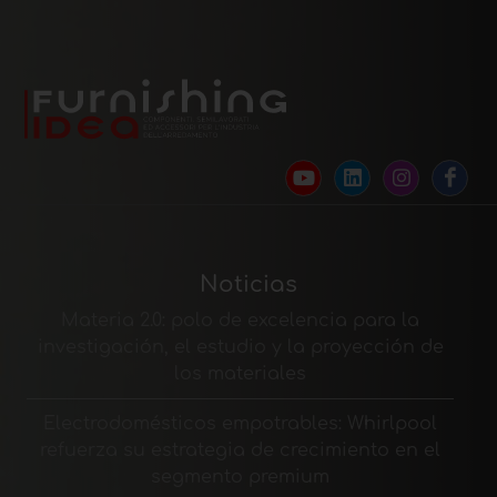
Noticias
Materia 2.0: polo de excelencia para la
investigación, el estudio y la proyección de
los materiales
Electrodomésticos empotrables: Whirlpool
refuerza su estrategia de crecimiento en el
segmento premium