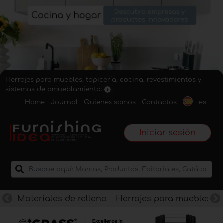
Herrajes para muebles, tapicería, cocina, revestimientos y
sistemas de amueblamiento.
Home
Journal
Quienes somos
Contactos
es
Iniciar sesión
Materiales de relleno
Herrajes para muebles