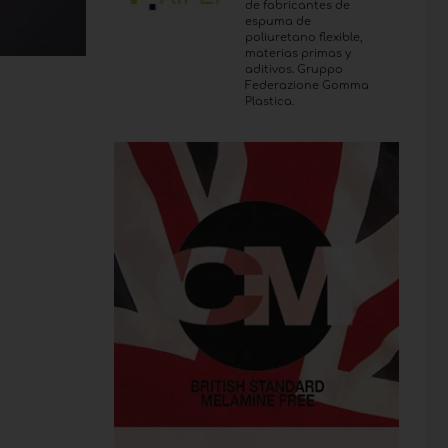
de fabricantes de
espuma de
poliuretano flexible,
materias primas y
aditivos. Gruppo
Federazione Gomma
Plastica.