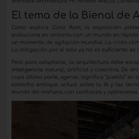
Biennale Architettura Ph. Andrea Avezzù Cortesía
El tema de la Bienal de 
Como explica
Carlo Ratti
, la exposición pret
evolucione en sintonía con un mundo en rápida 
un momento de agitación mundial. La crisis clim
La mitigación por sí sola ya no es suficiente: es
Pero para adaptarse, la arquitectura debe escu
inteligencia
: natural, artificial y colectiva. De ah
cuya última parte, «gens», significa “pueblo” en 
estrecho enfoque actual sobre la IA y las tec
mundo del mañana con confianza y optimismo».