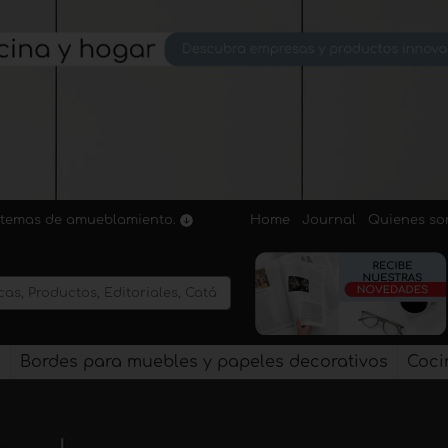
Home
Journal
Quienes s
sistemas de amueblamiento.
s
Bordes para muebles y papeles decorativos
Coci