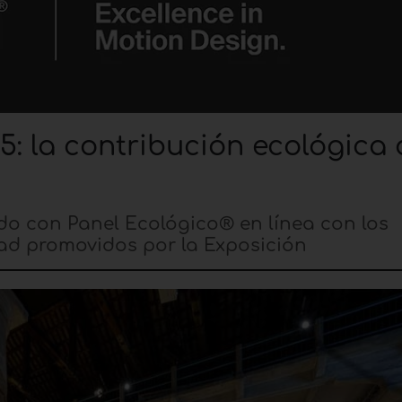
5: la contribución ecológica 
ado con Panel Ecológico® en línea con los
idad promovidos por la Exposición