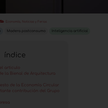
Economía, Noticias y Ferias
o
Madera postconsumo
Inteligencia artificial
índice
l articulo
de la Bienal de Arquitectura
iesto de la Economía Circular
tante contribución del Grupo
presa