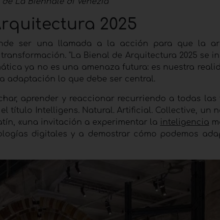
 de La Biennale di Venezia
Arquitectura 2025
ende ser una llamada a la acción para que la ar
transformación. "La Bienal de Arquitectura 2025 se i
ática ya no es una amenaza futura: es nuestra realid
 la adaptación lo que debe ser central.
char, aprender y reaccionar recurriendo a todas las
í el título Intelligens. Natural. Artificial. Collective, u
latín, «una invitación a experimentar la
inteligencia
má
nologías digitales y a demostrar cómo podemos ada