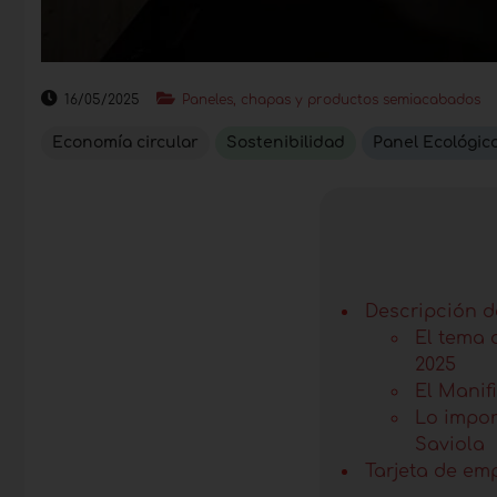
16/05/2025
Paneles, chapas y productos semiacabados
Economía circular
Sostenibilidad
Panel Ecológic
Descripción de
El tema 
2025
El Manif
Lo impor
Saviola
Tarjeta de em