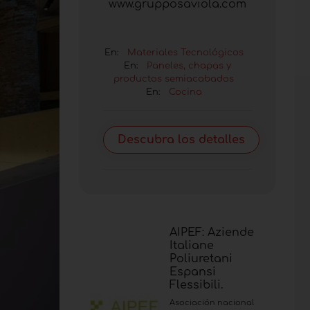
www.grupposaviola.com
En:
Materiales Tecnológicos
En:
Paneles, chapas y
productos semiacabados
En:
Cocina
Descubra los detalles
AIPEF: Aziende
Italiane
Poliuretani
Espansi
Flessibili.
Asociación nacional