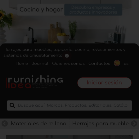
Herrajes para muebles, tapicería, cocina, revestimientos y
sistemas de amueblamiento.
Home
Journal
Quienes somos
Contactos
es
Iniciar sesión
Materiales de relleno
Herrajes para muebles