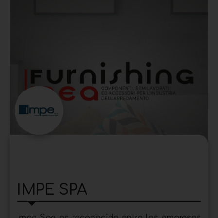
IMPE SPA
Impe Spa es reconocida entre las empresas