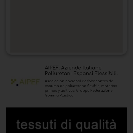
AIPEF: Aziende Italiane
Poliuretani Espansi Flessibili.
Asociación nacional de fabricantes de
espuma de poliuretano flexible, materias
primas y aditivos. Gruppo Federazione
Gomma Plastica.