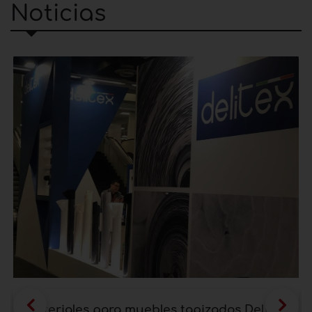
Noticias
Materiales para muebles tapizados Delitex: