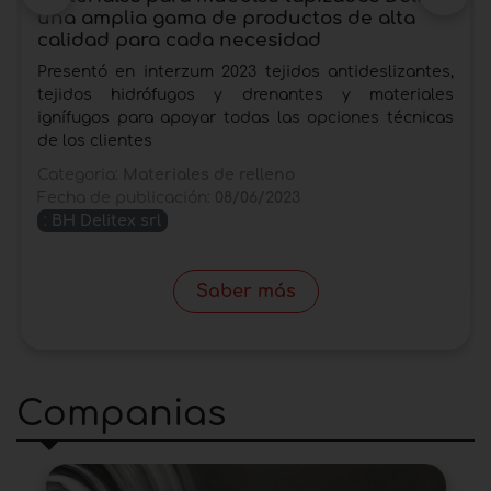
una amplia gama de productos de alta
calidad para cada necesidad
Presentó en interzum 2023 tejidos antideslizantes,
tejidos hidrófugos y drenantes y materiales
ignífugos para apoyar todas las opciones técnicas
de los clientes
Categoria:
Materiales de relleno
Fecha de publicación:
08/06/2023
:
BH Delitex srl
Saber más
Companias