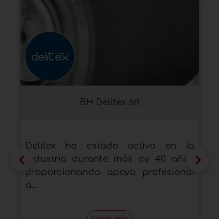
BH Delitex srl
Delitex ha estado activo en la
industria durante más de 40 años
proporcionando apoyo profesional
a...
Saber más